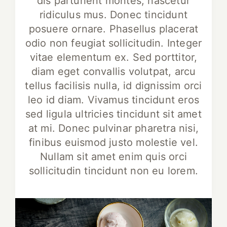
dis parturient montes, nascetur
ridiculus mus. Donec tincidunt
posuere ornare. Phasellus placerat
odio non feugiat sollicitudin. Integer
vitae elementum ex. Sed porttitor,
diam eget convallis volutpat, arcu
tellus facilisis nulla, id dignissim orci
leo id diam. Vivamus tincidunt eros
sed ligula ultricies tincidunt sit amet
at mi. Donec pulvinar pharetra nisi,
finibus euismod justo molestie vel.
Nullam sit amet enim quis orci
sollicitudin tincidunt non eu lorem.