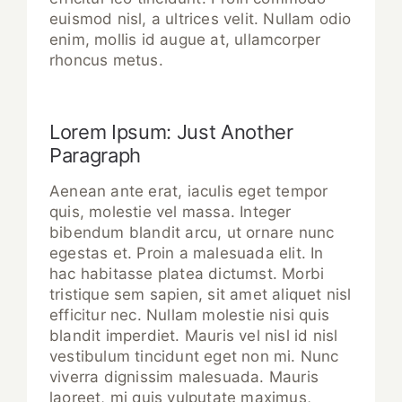
euismod nisl, a ultrices velit. Nullam odio
enim, mollis id augue at, ullamcorper
rhoncus metus.
Lorem Ipsum: Just Another
Paragraph
Aenean ante erat, iaculis eget tempor
quis, molestie vel massa. Integer
bibendum blandit arcu, ut ornare nunc
egestas et. Proin a malesuada elit. In
hac habitasse platea dictumst. Morbi
tristique sem sapien, sit amet aliquet nisl
efficitur nec. Nullam molestie nisi quis
blandit imperdiet. Mauris vel nisl id nisl
vestibulum tincidunt eget non mi. Nunc
viverra dignissim malesuada. Mauris
laoreet, mi quis vulputate maximus,