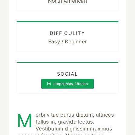
North American
DIFFICULITY
Easy / Beginner
SOCIAL
stephanies_kitchen
M
orbi vitae purus dictum, ultrices
tellus in, gravida lectus.
Vestibulum dignissim maximus