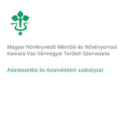
Magyar Növényvédő Mérnöki és Növényorvosi
Kamara Vas Vármegyei Területi Szervezete
Adatkezelési és Adatvédelmi szabályzat