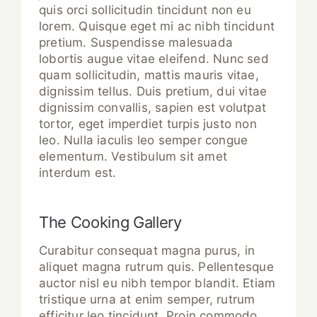
quis orci sollicitudin tincidunt non eu
lorem. Quisque eget mi ac nibh tincidunt
pretium. Suspendisse malesuada
lobortis augue vitae eleifend. Nunc sed
quam sollicitudin, mattis mauris vitae,
dignissim tellus. Duis pretium, dui vitae
dignissim convallis, sapien est volutpat
tortor, eget imperdiet turpis justo non
leo. Nulla iaculis leo semper congue
elementum. Vestibulum sit amet
interdum est.
The Cooking Gallery
Curabitur consequat magna purus, in
aliquet magna rutrum quis. Pellentesque
auctor nisl eu nibh tempor blandit. Etiam
tristique urna at enim semper, rutrum
efficitur leo tincidunt. Proin commodo