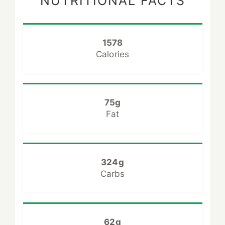
NUTRITIONAL FACTS
1578
Calories
75g
Fat
324g
Carbs
62g