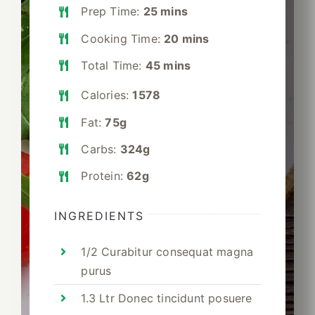
Prep Time:
25 mins
Cooking Time:
20 mins
Total Time:
45 mins
Calories:
1578
Fat:
75g
Carbs:
324g
Protein:
62g
INGREDIENTS
1/2 Curabitur consequat magna
purus
1.3 Ltr Donec tincidunt posuere