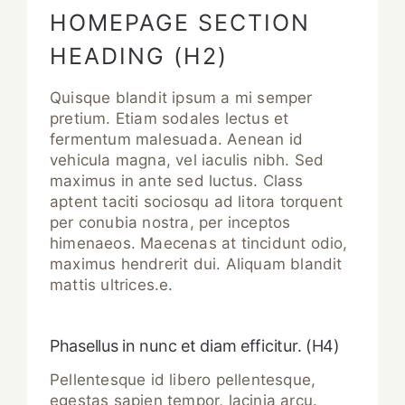
HOMEPAGE SECTION
HEADING (H2)
Quisque blandit ipsum a mi semper
pretium. Etiam sodales lectus et
fermentum malesuada. Aenean id
vehicula magna, vel iaculis nibh. Sed
maximus in ante sed luctus. Class
aptent taciti sociosqu ad litora torquent
per conubia nostra, per inceptos
himenaeos. Maecenas at tincidunt odio,
maximus hendrerit dui. Aliquam blandit
mattis ultrices.e.
Phasellus in nunc et diam efficitur. (H4)
Pellentesque id libero pellentesque,
egestas sapien tempor, lacinia arcu.