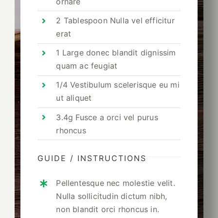
ornare
2 Tablespoon Nulla vel efficitur
erat
1 Large donec blandit dignissim
quam ac feugiat
1/4 Vestibulum scelerisque eu mi
ut aliquet
3.4g Fusce a orci vel purus
rhoncus
GUIDE / INSTRUCTIONS
Pellentesque nec molestie velit.
Nulla sollicitudin dictum nibh,
non blandit orci rhoncus in.