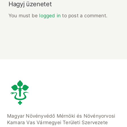
Hagyj üzenetet
You must be
logged in
to post a comment.
Magyar Növényvédő Mérnöki és Növényorvosi
Kamara Vas Vármegyei Területi Szervezete