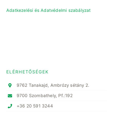
Adatkezelési és Adatvédelmi szabályzat
ELÉRHETŐSÉGEK
9762 Tanakajd, Ambrózy sétány 2.
9700 Szombathely, Pf.:192
+36 20 591 3244