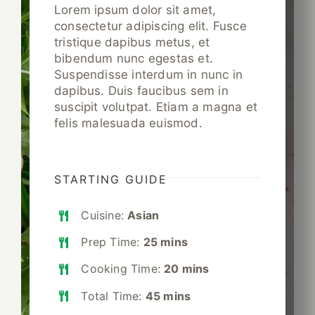
Lorem ipsum dolor sit amet,
consectetur adipiscing elit. Fusce
tristique dapibus metus, et
bibendum nunc egestas et.
Suspendisse interdum in nunc in
dapibus. Duis faucibus sem in
suscipit volutpat. Etiam a magna et
felis malesuada euismod.
STARTING GUIDE
Cuisine:
Asian
Prep Time:
25 mins
Cooking Time:
20 mins
Total Time:
45 mins