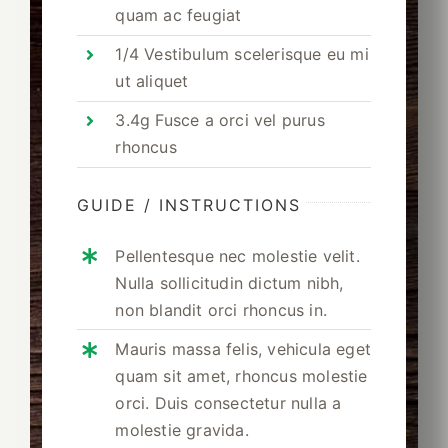
quam ac feugiat
1/4 Vestibulum scelerisque eu mi
ut aliquet
3.4g Fusce a orci vel purus
rhoncus
GUIDE / INSTRUCTIONS
Pellentesque nec molestie velit.
Nulla sollicitudin dictum nibh,
non blandit orci rhoncus in.
Mauris massa felis, vehicula eget
quam sit amet, rhoncus molestie
orci. Duis consectetur nulla a
molestie gravida.