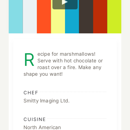
R
ecipe for marshmallows!
Serve with hot chocolate or
roast over a fire. Make any
shape you want!
CHEF
Smitty Imaging Ltd.
CUISINE
North American