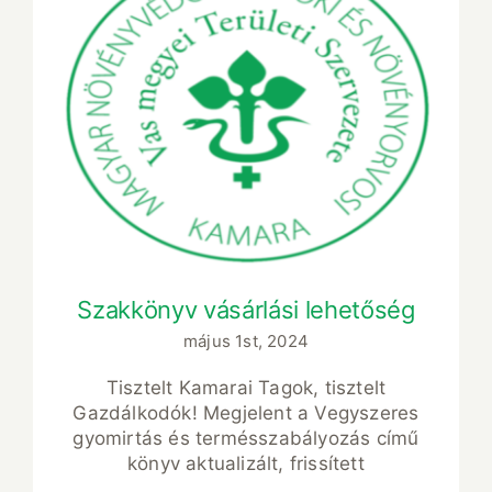
Szakkönyv vásárlási lehetőség
Szakkönyv vásárlási lehetőség
május 1st, 2024
Tisztelt Kamarai Tagok, tisztelt
Gazdálkodók! Megjelent a Vegyszeres
gyomirtás és termésszabályozás című
könyv aktualizált, frissített