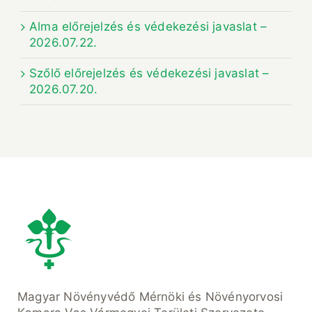
Alma előrejelzés és védekezési javaslat –
2026.07.22.
Szőlő előrejelzés és védekezési javaslat –
2026.07.20.
Magyar Növényvédő Mérnöki és Növényorvosi