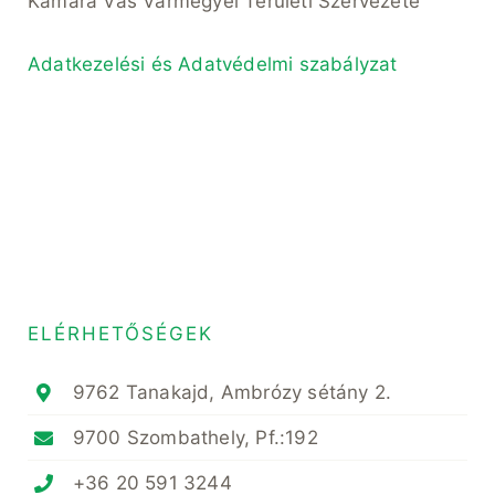
Kamara Vas Vármegyei Területi Szervezete
Adatkezelési és Adatvédelmi szabályzat
ELÉRHETŐSÉGEK
9762 Tanakajd, Ambrózy sétány 2.
9700 Szombathely, Pf.:192
+36 20 591 3244