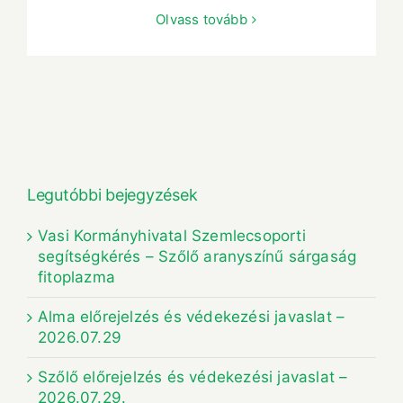
Olvass tovább
Legutóbbi bejegyzések
Vasi Kormányhivatal Szemlecsoporti
segítségkérés – Szőlő aranyszínű sárgaság
fitoplazma
Alma előrejelzés és védekezési javaslat –
2026.07.29
Szőlő előrejelzés és védekezési javaslat –
2026.07.29.