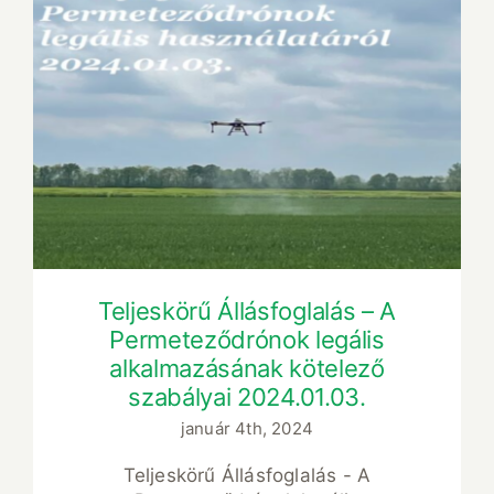
Teljeskörű Állásfoglalás – A
Permeteződrónok legális
alkalmazásának kötelező szabályai
2024.01.03.
Teljeskörű Állásfoglalás – A
Permeteződrónok legális
alkalmazásának kötelező
szabályai 2024.01.03.
január 4th, 2024
Teljeskörű Állásfoglalás - A