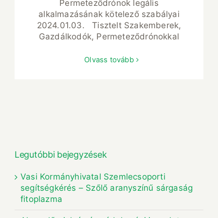
Permeteződrónok legális
alkalmazásának kötelező szabályai
2024.01.03. Tisztelt Szakemberek,
Gazdálkodók, Permeteződrónokkal
Olvass tovább
Legutóbbi bejegyzések
Vasi Kormányhivatal Szemlecsoporti
segítségkérés – Szőlő aranyszínű sárgaság
fitoplazma