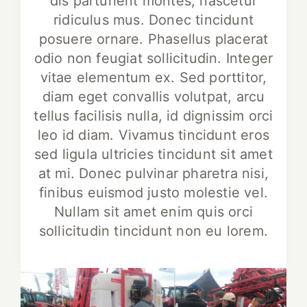
dis parturient montes, nascetur
ridiculus mus. Donec tincidunt
posuere ornare. Phasellus placerat
odio non feugiat sollicitudin. Integer
vitae elementum ex. Sed porttitor,
diam eget convallis volutpat, arcu
tellus facilisis nulla, id dignissim orci
leo id diam. Vivamus tincidunt eros
sed ligula ultricies tincidunt sit amet
at mi. Donec pulvinar pharetra nisi,
finibus euismod justo molestie vel.
Nullam sit amet enim quis orci
sollicitudin tincidunt non eu lorem.