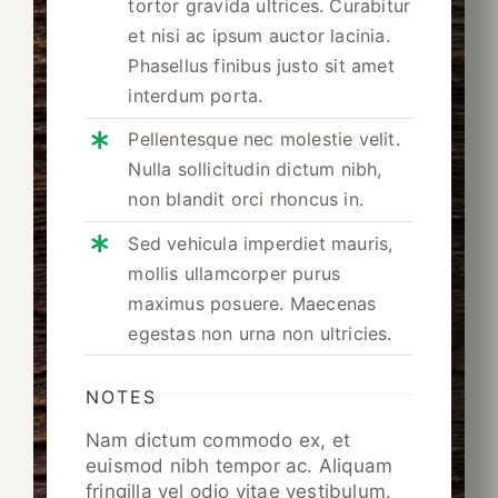
tortor gravida ultrices. Curabitur
et nisi ac ipsum auctor lacinia.
Phasellus finibus justo sit amet
interdum porta.
Pellentesque nec molestie velit.
Nulla sollicitudin dictum nibh,
non blandit orci rhoncus in.
Sed vehicula imperdiet mauris,
mollis ullamcorper purus
maximus posuere. Maecenas
egestas non urna non ultricies.
NOTES
Nam dictum commodo ex, et
euismod nibh tempor ac. Aliquam
fringilla vel odio vitae vestibulum.