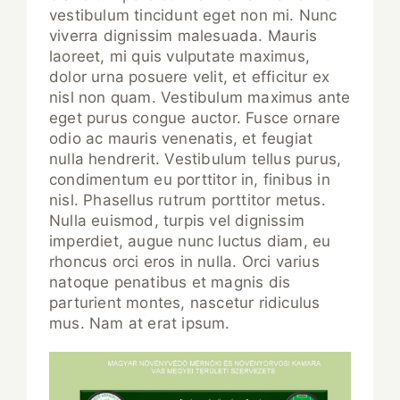
vestibulum tincidunt eget non mi. Nunc
viverra dignissim malesuada. Mauris
laoreet, mi quis vulputate maximus,
dolor urna posuere velit, et efficitur ex
nisl non quam. Vestibulum maximus ante
eget purus congue auctor. Fusce ornare
odio ac mauris venenatis, et feugiat
nulla hendrerit. Vestibulum tellus purus,
condimentum eu porttitor in, finibus in
nisl. Phasellus rutrum porttitor metus.
Nulla euismod, turpis vel dignissim
imperdiet, augue nunc luctus diam, eu
rhoncus orci eros in nulla. Orci varius
natoque penatibus et magnis dis
parturient montes, nascetur ridiculus
mus. Nam at erat ipsum.