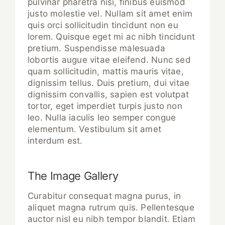
pulvinar pharetra nisi, finibus euismod
justo molestie vel. Nullam sit amet enim
quis orci sollicitudin tincidunt non eu
lorem. Quisque eget mi ac nibh tincidunt
pretium. Suspendisse malesuada
lobortis augue vitae eleifend. Nunc sed
quam sollicitudin, mattis mauris vitae,
dignissim tellus. Duis pretium, dui vitae
dignissim convallis, sapien est volutpat
tortor, eget imperdiet turpis justo non
leo. Nulla iaculis leo semper congue
elementum. Vestibulum sit amet
interdum est.
The Image Gallery
Curabitur consequat magna purus, in
aliquet magna rutrum quis. Pellentesque
auctor nisl eu nibh tempor blandit. Etiam