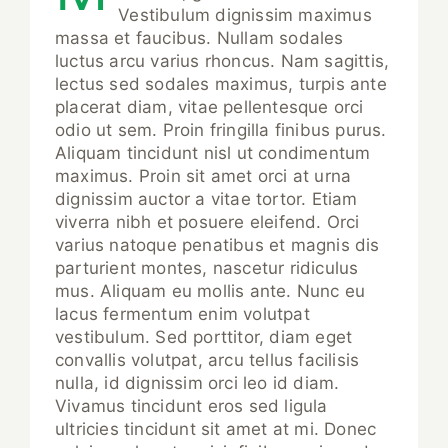
Vestibulum dignissim maximus
massa et faucibus. Nullam sodales
luctus arcu varius rhoncus. Nam sagittis,
lectus sed sodales maximus, turpis ante
placerat diam, vitae pellentesque orci
odio ut sem. Proin fringilla finibus purus.
Aliquam tincidunt nisl ut condimentum
maximus. Proin sit amet orci at urna
dignissim auctor a vitae tortor. Etiam
viverra nibh et posuere eleifend. Orci
varius natoque penatibus et magnis dis
parturient montes, nascetur ridiculus
mus. Aliquam eu mollis ante. Nunc eu
lacus fermentum enim volutpat
vestibulum. Sed porttitor, diam eget
convallis volutpat, arcu tellus facilisis
nulla, id dignissim orci leo id diam.
Vivamus tincidunt eros sed ligula
ultricies tincidunt sit amet at mi. Donec