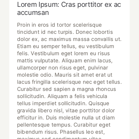
Lorem Ipsum: Cras porttitor ex ac
accumsan
Proin in eros id tortor scelerisque
tincidunt id nec turpis. Donec lobortis
dolor ex, ac maximus massa convallis ut.
Etiam eu semper tellus, eu vestibulum
felis. Vestibulum eget lorem eu risus
mattis vulputate. Aliquam enim lacus,
ullamcorper non risus eget, pulvinar
molestie odio. Mauris sit amet erat ut
lacus fringilla scelerisque nec eget tellus.
Curabitur sed sapien a magna rhoncus
sollicitudin. Aliquam a felis vehicula
tellus imperdiet sollicitudin. Quisque
gravida libero nisl, vitae porttitor dolor
efficitur in. Duis molestie nulla ut diam
pellentesque tempus. Curabitur eget
bibendum risus. Phasellus leo est,
maximus sed condimentum vitae,