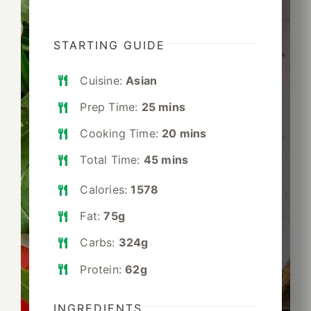
STARTING GUIDE
Cuisine:
Asian
Prep Time:
25 mins
Cooking Time:
20 mins
Total Time:
45 mins
Calories:
1578
Fat:
75g
Carbs:
324g
Protein:
62g
INGREDIENTS