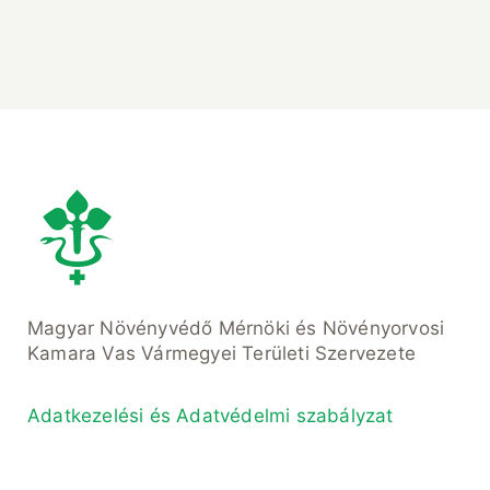
Magyar Növényvédő Mérnöki és Növényorvosi
Kamara Vas Vármegyei Területi Szervezete
Adatkezelési és Adatvédelmi szabályzat