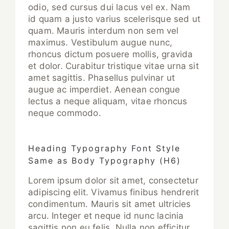
odio, sed cursus dui lacus vel ex. Nam
id quam a justo varius scelerisque sed ut
quam. Mauris interdum non sem vel
maximus. Vestibulum augue nunc,
rhoncus dictum posuere mollis, gravida
et dolor. Curabitur tristique vitae urna sit
amet sagittis. Phasellus pulvinar ut
augue ac imperdiet. Aenean congue
lectus a neque aliquam, vitae rhoncus
neque commodo.
Heading Typography Font Style
Same as Body Typography (H6)
Lorem ipsum dolor sit amet, consectetur
adipiscing elit. Vivamus finibus hendrerit
condimentum. Mauris sit amet ultricies
arcu. Integer et neque id nunc lacinia
sagittis non eu felis. Nulla non efficitur