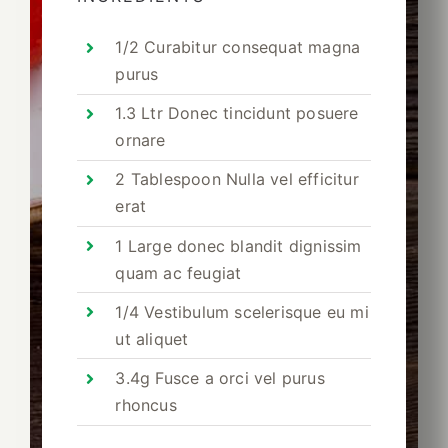
1/2 Curabitur consequat magna
purus
1.3 Ltr Donec tincidunt posuere
ornare
2 Tablespoon Nulla vel efficitur
erat
1 Large donec blandit dignissim
quam ac feugiat
1/4 Vestibulum scelerisque eu mi
ut aliquet
3.4g Fusce a orci vel purus
rhoncus