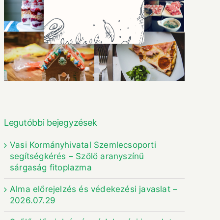
Legutóbbi bejegyzések
Vasi Kormányhivatal Szemlecsoporti
segítségkérés – Szőlő aranyszínű
sárgaság fitoplazma
Alma előrejelzés és védekezési javaslat –
2026.07.29