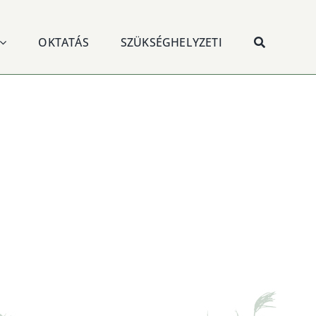
OKTATÁS
SZÜKSÉGHELYZETI
cing elit.