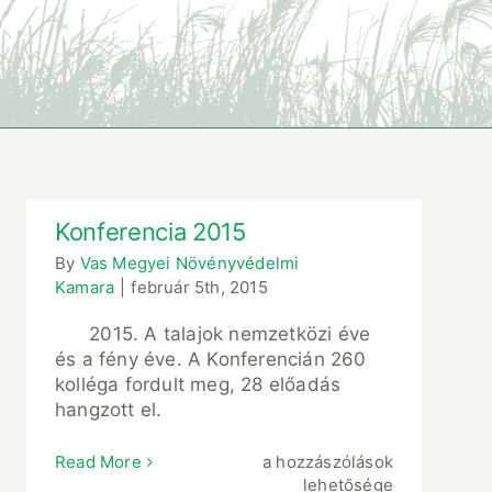
Konferencia 2015
By
Vas Megyei Növényvédelmi
Kamara
|
február 5th, 2015
2015. A talajok nemzetközi éve
és a fény éve. A Konferencián 260
kolléga fordult meg, 28 előadás
hangzott el.
Konferencia
Read More
a hozzászólások
2015
lehetősége